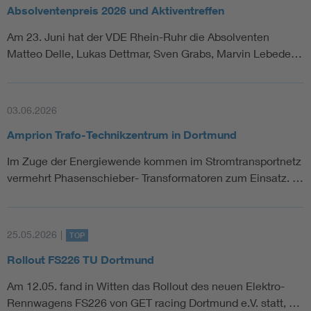
Absolventenpreis 2026 und Aktiventreffen
Am 23. Juni hat der VDE Rhein-Ruhr die Absolventen
Matteo Delle, Lukas Dettmar, Sven Grabs, Marvin Lebede…
03.06.2026
Amprion Trafo-Technikzentrum in Dortmund
Im Zuge der Energiewende kommen im Stromtransportnetz
vermehrt Phasenschieber- Transformatoren zum Einsatz. …
25.05.2026
|
TOP
Rollout FS226 TU Dortmund
Am 12.05. fand in Witten das Rollout des neuen Elektro-
Rennwagens FS226 von GET racing Dortmund e.V. statt, …