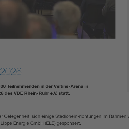
Energy storage
Functional safety
 2026
00 Teilnehmenden in der Veltins-Arena in
 des VDE Rhein-Ruhr e.V. statt.
der Gelegenheit, sich einige Stadionein-richtungen im Rahme
Lippe Energie GmbH (ELE) gesponsert.