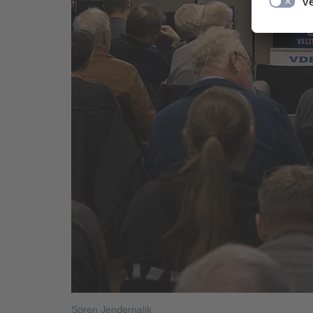
Sören Jendernalik