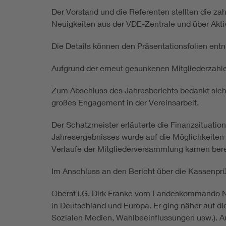
Der Vorstand und die Referenten stellten die z
Neuigkeiten aus der VDE-Zentrale und über Akti
Die Details können den Präsentationsfolien en
Aufgrund der erneut gesunkenen Mitgliederzahlen
Zum Abschluss des Jahresberichts bedankt sich 
großes Engagement in der Vereinsarbeit.
Der Schatzmeister erläuterte die Finanzsituati
Jahresergebnisses wurde auf die Möglichkeiten
Verlaufe der Mitgliederversammlung kamen bere
Im Anschluss an den Bericht über die Kassenprü
Oberst i.G. Dirk Franke vom Landeskommando NR
in Deutschland und Europa. Er ging näher auf di
Sozialen Medien, Wahlbeeinflussungen usw.). Au