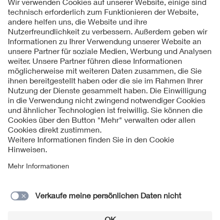
1
2
3
...
6
Folgen Sie uns
Kontakt
Impressum
Datenschutzinformationen
Cookie Hinweise