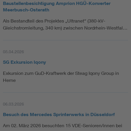
Baustellenbesichtigung Amprion HGÜ-Konverter
Meerbusch-Osterath
Als Bestandteil des Projektes „Ultranet“ (380-kV-
Gleichstromleitung, 340 km) zwischen Nordrhein-Westfal…
08.04.2026
SG Exkursion Iqony
Exkursion zum GuD-Kraftwerk der Steag Iqony Group in
Herne
06.03.2026
Besuch des Mercedes Sprinterwerks in Düsseldorf
Am 02. März 2026 besuchten 15 VDE-Senioren/innen bei