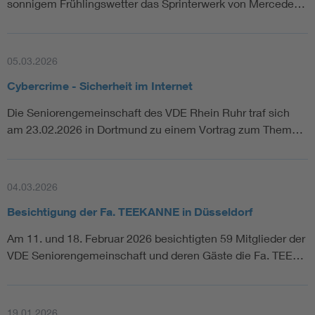
sonnigem Frühlingswetter das Sprinterwerk von Mercede…
05.03.2026
Cybercrime - Sicherheit im Internet
Die Seniorengemeinschaft des VDE Rhein Ruhr traf sich
am 23.02.2026 in Dortmund zu einem Vortrag zum Them…
04.03.2026
Besichtigung der Fa. TEEKANNE in Düsseldorf
Am 11. und 18. Februar 2026 besichtigten 59 Mitglieder der
VDE Seniorengemeinschaft und deren Gäste die Fa. TEE…
19.01.2026