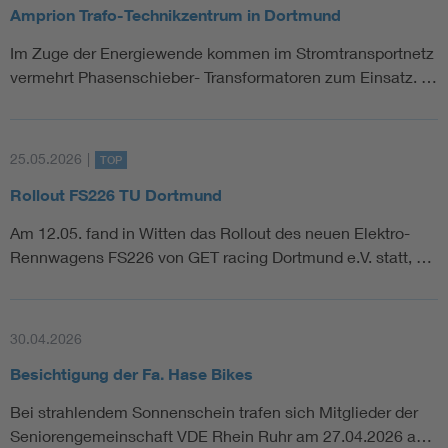
Amprion Trafo-Technikzentrum in Dortmund
Im Zuge der Energiewende kommen im Stromtransportnetz
vermehrt Phasenschieber- Transformatoren zum Einsatz. …
25.05.2026
|
TOP
Rollout FS226 TU Dortmund
Am 12.05. fand in Witten das Rollout des neuen Elektro-
Rennwagens FS226 von GET racing Dortmund e.V. statt, …
30.04.2026
Besichtigung der Fa. Hase Bikes
Bei strahlendem Sonnenschein trafen sich Mitglieder der
Seniorengemeinschaft VDE Rhein Ruhr am 27.04.2026 a…