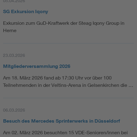
08.04.2026
SG Exkursion Iqony
Exkursion zum GuD-Kraftwerk der Steag Iqony Group in
Herne
23.03.2026
Mitgliederversammlung 2026
Am 18. März 2026 fand ab 17:30 Uhr vor über 100
Teilnehmenden in der Veltins-Arena in Gelsenkirchen die …
06.03.2026
Besuch des Mercedes Sprinterwerks in Düsseldorf
Am 02. März 2026 besuchten 15 VDE-Senioren/innen bei