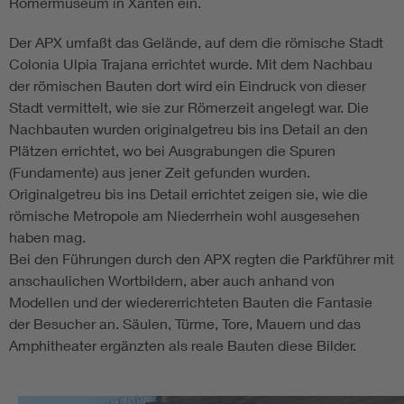
Römermuseum in Xanten ein.
Der APX umfaßt das Gelände, auf dem die römische Stadt
Colonia Ulpia Trajana errichtet wurde. Mit dem Nachbau
der römischen Bauten dort wird ein Eindruck von dieser
Stadt vermittelt, wie sie zur Römerzeit angelegt war. Die
Nachbauten wurden originalgetreu bis ins Detail an den
Plätzen errichtet, wo bei Ausgrabungen die Spuren
(Fundamente) aus jener Zeit gefunden wurden.
Originalgetreu bis ins Detail errichtet zeigen sie, wie die
römische Metropole am Niederrhein wohl ausgesehen
haben mag.
Bei den Führungen durch den APX regten die Parkführer mit
anschaulichen Wortbildern, aber auch anhand von
Modellen und der wiedererrichteten Bauten die Fantasie
der Besucher an. Säulen, Türme, Tore, Mauern und das
Amphitheater ergänzten als reale Bauten diese Bilder.