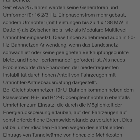
Seit etwa 25 Jahren werden keine Generatoren und
Umformer für 16 2/3-Hz-Einphasenstrom mehr gebaut,
sondern Umrichter (mit Leistungen bis zu 4 x 138 MW in
Datteln) als Zwischenkreis- wie als Modulare Multilevel-
Umrichter eingesetzt. Diese finden zunehmend auch in 50-
Hz-Bahnnetzen Anwendung, wenn das Landesnetz
schwach ist oder keine geeigneten Verknüpfungspunkte
bietet und hohe „performance“ gefordert ist. Als neues
Problemwurde das Phänomen der niederfrequenten
Instabilität durch hohen Anteil von Fahrzeugen mit
Umrichter-Antriebsausrüstung dargestellt.
Bei Gleichstromnetzen für U-Bahnen kommen neben dem
klassischen B6- und B12-Diodengleichrichtern ebenfalls
Umrichter zum Einsatz, die durch die Möglichkeit der
Energierückspeisung erlauben, auf den Fahrzeugen auf
sonst erforderliche Bremswiderstände zu verzichten. Dies
ist bei unterirdischen Bahnen wegen des entfallenden
Eintrags von Tunnelwärme von hoher, die Mehrkosten