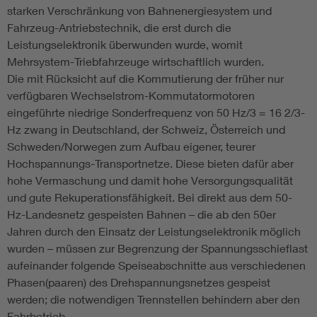
starken Verschränkung von Bahnenergiesystem und
Fahrzeug-Antriebstechnik, die erst durch die
Leistungselektronik überwunden wurde, womit
Mehrsystem-Triebfahrzeuge wirtschaftlich wurden.
Die mit Rücksicht auf die Kommutierung der früher nur
verfügbaren Wechselstrom-Kommutatormotoren
eingeführte niedrige Sonderfrequenz von 50 Hz/3 = 16 2/3-
Hz zwang in Deutschland, der Schweiz, Österreich und
Schweden/Norwegen zum Aufbau eigener, teurer
Hochspannungs-Transportnetze. Diese bieten dafür aber
hohe Vermaschung und damit hohe Versorgungsqualität
und gute Rekuperationsfähigkeit. Bei direkt aus dem 50-
Hz-Landesnetz gespeisten Bahnen – die ab den 50er
Jahren durch den Einsatz der Leistungselektronik möglich
wurden – müssen zur Begrenzung der Spannungsschieflast
aufeinander folgende Speiseabschnitte aus verschiedenen
Phasen(paaren) des Drehspannungsnetzes gespeist
werden; die notwendigen Trennstellen behindern aber den
Fahrbetrieb.