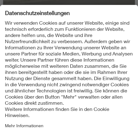
Rolf van Zadelhoff
Folgen Sie uns
Kontakt
Impressum