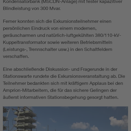
Kondensatorbank (MSCDN-Anlage) mit fester kapazitiver
Blindleistung von 300 Mvar.
Ferner konnten sich die Exkursionsteilnehmer einen
persönlichen Eindruck von einem modernen,
geräuscharmen und natürlich-luftgekühlten 380/110-kV-
Kuppeltransformator sowie weiteren Betriebsmitteln
(Leistungs-, Trennschalter usw.) in den Schaltfeldern
verschaffen.
Eine abschließende Diskussion- und Fragerunde in der
Stationswarte rundete die Exkursionsveranstaltung ab. Die
Teilnehmer bedankten sich mit kräftigem Applaus bei den
Amprion-Mitarbeitern, die für das sichere Gelingen der
äußerst informativen Stationsbegehung gesorgt hatten.