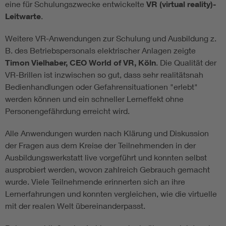
eine für Schulungszwecke entwickelte
VR (virtual reality)-
Leitwarte
.
Weitere VR-Anwendungen zur Schulung und Ausbildung z.
B. des Betriebspersonals elektrischer Anlagen zeigte
Timon Vielhaber, CEO World of VR, Köln
. Die Qualität der
VR-Brillen ist inzwischen so gut, dass sehr realitätsnah
Bedienhandlungen oder Gefahrensituationen "erlebt"
werden können und ein schneller Lerneffekt ohne
Personengefährdung erreicht wird.
Alle Anwendungen wurden nach Klärung und Diskussion
der Fragen aus dem Kreise der Teilnehmenden in der
Ausbildungswerkstatt live vorgeführt und konnten selbst
ausprobiert werden, wovon zahlreich Gebrauch gemacht
wurde. Viele Teilnehmende erinnerten sich an ihre
Lernerfahrungen und konnten vergleichen, wie die virtuelle
mit der realen Welt übereinanderpasst.