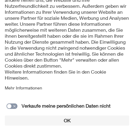
Besucher herzlich zur Diskussion eingeladen!
Folgen Sie uns
Kontakt
Impressum
Datenschutzinformationen
Cookie Hinweise
© 2026 VDE Rhein-Ruhr e. V.