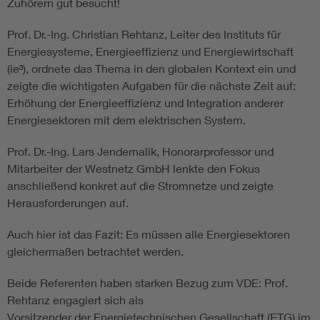
Zuhörern gut besucht!
Prof. Dr.-Ing. Christian Rehtanz, Leiter des Instituts für
Energiesysteme, Energieeffizienz und Energiewirtschaft
(ie³), ordnete das Thema in den globalen Kontext ein und
zeigte die wichtigsten Aufgaben für die nächste Zeit auf:
Erhöhung der Energieeffizienz und Integration anderer
Energiesektoren mit dem elektrischen System.
Prof. Dr.-Ing. Lars Jendernalik, Honorarprofessor und
Mitarbeiter der Westnetz GmbH lenkte den Fokus
anschließend konkret auf die Stromnetze und zeigte
Herausforderungen auf.
Auch hier ist das Fazit: Es müssen alle Energiesektoren
gleichermaßen betrachtet werden.
Beide Referenten haben starken Bezug zum VDE: Prof.
Rehtanz engagiert sich als
Vorsitzender der Energietechnischen Gesellschaft (ETG) im