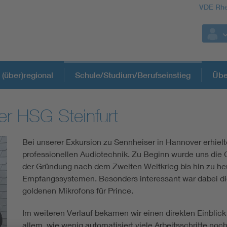
VDE Rhe
 (über)regional
Schule/Studium/Berufseinstieg
Übe
er HSG Steinfurt
Weitere Themen
Bei unserer Exkursion zu Sennheiser in Hannover erhielt
Assisted Living
professionellen Audiotechnik. Zu Beginn wurde uns die
der Gründung nach dem Zweiten Weltkrieg bis hin zu h
Electromobility
Empfangssystemen. Besonders interessant war dabei die
goldenen Mikrofons für Prince.
Energy efficiency
Im weiteren Verlauf bekamen wir einen direkten Einblick
allem, wie wenig automatisiert viele Arbeitsschritte noch