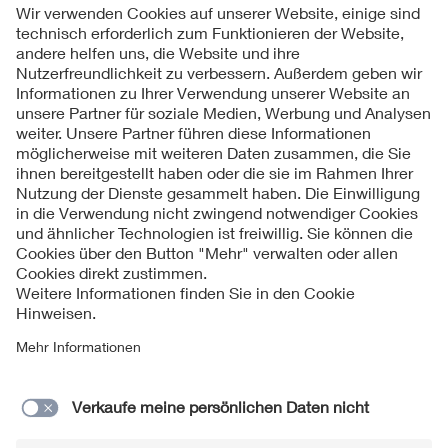
Insgesamt war der Ausflug ein voller Erfolg und wir
bedanken uns bei der Firma Beckhoff Automation GmbH
für ihre Gastfreundschaft.
Folgen Sie uns
Kontakt
Impressum
Datenschutzinformationen
Cookie Hinweise